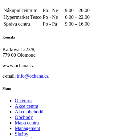
Nákupní centrum
Po - Ne
9.00 – 20.00
Hypermarket Tesco
Po - Ne
6.00 – 22.00
Správa centra
Po - Pá
9.00 – 16.00
Kontakt
Kafkova 1223/8,
779 00 Olomouc
www.ochana.cz
e-mail:
info@ochana.cz
Menu
O centru
Akce centra
Akce obchodů
Obchody
Mapa centra
Management
Služby