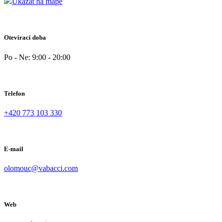
Ukázat na mapě
Otevírací doba
Po - Ne: 9:00 - 20:00
Telefon
+420 773 103 330
E-mail
olomouc@vabacci.com
Web