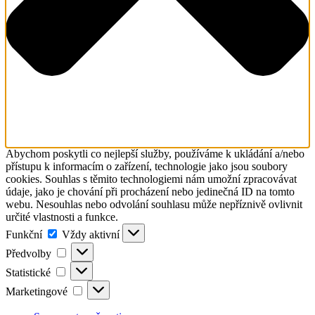
Abychom poskytli co nejlepší služby, používáme k ukládání a/nebo
přístupu k informacím o zařízení, technologie jako jsou soubory
cookies. Souhlas s těmito technologiemi nám umožní zpracovávat
údaje, jako je chování při procházení nebo jedinečná ID na tomto
webu. Nesouhlas nebo odvolání souhlasu může nepříznivě ovlivnit
určité vlastnosti a funkce.
Funkční
Funkční
Vždy aktivní
Předvolby
Předvolby
Statistické
Statistické
Marketingové
Marketingové