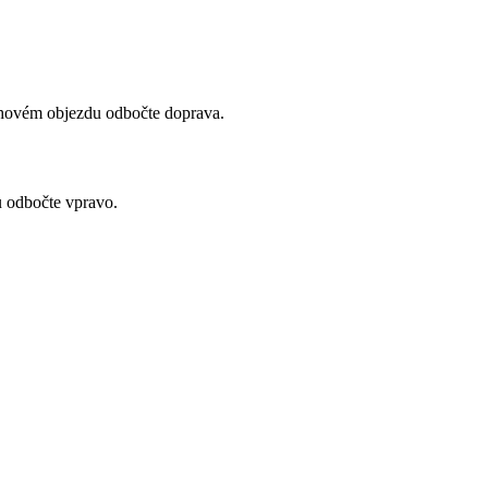
uhovém objezdu odbočte doprava.
 odbočte vpravo.