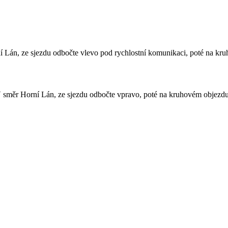
í Lán, ze sjezdu odbočte vlevo pod rychlostní komunikaci, poté na kr
směr Horní Lán, ze sjezdu odbočte vpravo, poté na kruhovém objezdu