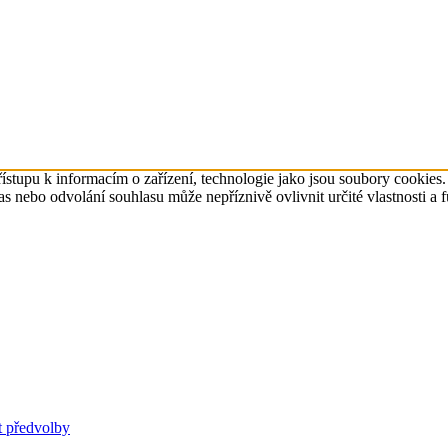
ístupu k informacím o zařízení, technologie jako jsou soubory cookies
 nebo odvolání souhlasu může nepříznivě ovlivnit určité vlastnosti a 
t předvolby