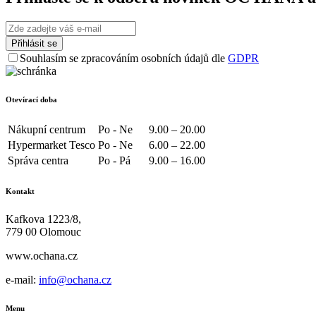
Souhlasím se zpracováním osobních údajů dle
GDPR
Otevírací doba
Nákupní centrum
Po - Ne
9.00 – 20.00
Hypermarket Tesco
Po - Ne
6.00 – 22.00
Správa centra
Po - Pá
9.00 – 16.00
Kontakt
Kafkova 1223/8,
779 00 Olomouc
www.ochana.cz
e-mail:
info@ochana.cz
Menu