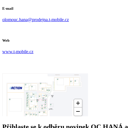
E-mail
olomouc.hana@prodejna.t-mobile.cz
Web
www.t-mobile.cz
Přihlaste se k odběru novinek OC HANÁ a