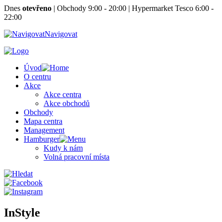
Dnes
otevřeno
|
Obchody 9:00 - 20:00
|
Hypermarket Tesco 6:00 -
22:00
Navigovat
Úvod
O centru
Akce
Akce centra
Akce obchodů
Obchody
Mapa centra
Management
Hamburger
Kudy k nám
Volná pracovní místa
InStyle