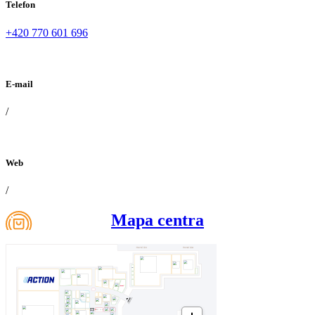
Telefon
+420 770 601 696
E-mail
/
Web
/
Mapa centra