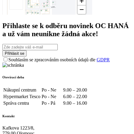
Přihlaste se k odběru novinek OC HANÁ
a už vám neunikne žádná akce!
Souhlasím se zpracováním osobních údajů dle
GDPR
Otevírací doba
Nákupní centrum
Po - Ne
9.00 – 20.00
Hypermarket Tesco
Po - Ne
6.00 – 22.00
Správa centra
Po - Pá
9.00 – 16.00
Kontakt
Kafkova 1223/8,
779 00 Olomouc