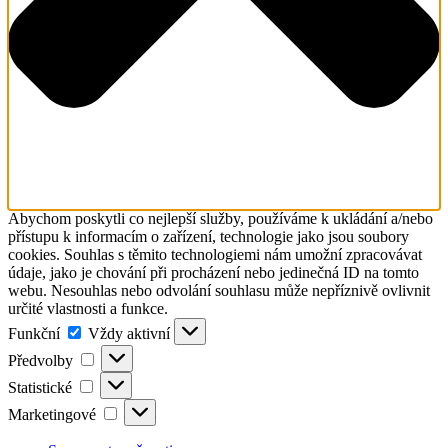
Abychom poskytli co nejlepší služby, používáme k ukládání a/nebo
přístupu k informacím o zařízení, technologie jako jsou soubory
cookies. Souhlas s těmito technologiemi nám umožní zpracovávat
údaje, jako je chování při procházení nebo jedinečná ID na tomto
webu. Nesouhlas nebo odvolání souhlasu může nepříznivě ovlivnit
určité vlastnosti a funkce.
Funkční
Funkční
Vždy aktivní
Předvolby
Předvolby
Statistické
Statistické
Marketingové
Marketingové