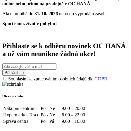
online nebo přímo na prodejně v OC HANÁ.
Akce probíhá do
31. 10
. 2026
nebo do vyprodání zásob.
Sportisimo, život v pohybu!
Přihlaste se k odběru novinek OC HANÁ
a už vám neunikne žádná akce!
Souhlasím se zpracováním osobních údajů dle
GDPR
Otevírací doba
Nákupní centrum
Po - Ne
9.00 – 20.00
Hypermarket Tesco
Po - Ne
6.00 – 22.00
Správa centra
Po - Pá
9.00 – 16.00