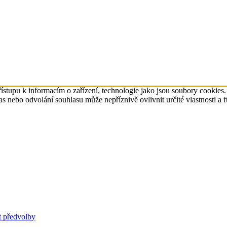
ístupu k informacím o zařízení, technologie jako jsou soubory cookies
 nebo odvolání souhlasu může nepříznivě ovlivnit určité vlastnosti a 
t předvolby